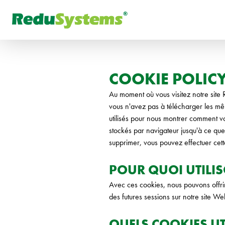
DE
Que cherchez-vous ?
РУ
COOKIE POLIC
Au moment où vous visitez notre site 
vous n'avez pas à télécharger les mê
utilisés pour nous montrer comment vo
stockés par navigateur jusqu'à ce qu
supprimer, vous pouvez effectuer cett
POUR QUOI UTILI
Avec ces cookies, nous pouvons offrir
des futures sessions sur notre site We
QUELS COOKIES U