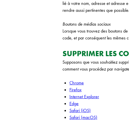
lié à votre nom, adresse et adresse e
rendre aussi pertinentes que possible
Boutons de médias sociaux
Lorsque vous trouvez des boutons de 
code, et par conséquent les mêmes c
SUPPRIMER LES C
Supposons que vous souhaitiez supprim
comment vous procédez par navigate
Chrome
Firefox
Internet Explorer
Edge
Safari (iOS)
Safari (macOS)