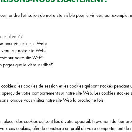
r rendre l'utilisation de notre site visible pour le visiteur, par exemple,
st-il visité?
e pour visiter le site Web;
l venu sur notre site Web?
ste sur notre site Web?
pages que le visiteur utilise?
 cookies: les cookies de session et les cookies qui sont stockés pendant 
 aperçu de votre comportement sur notre site Web. Les cookies stockés 
ons lorsque vous visitez notre site Web la prochaine fois.
nt placer des cookies qui sont liés à votre appareil. Provenant de leur pr
avers ces cookies, afin de construire un profil de votre comportement de n