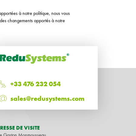
apportées à notre politique, nous vous
t des changements apportés à notre
+33 476 232 054
sales@redusystems.com
RESSE DE VISITE
ue Gaston Monmousseau