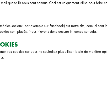
-mail quand ils nous sont connus. Ceci est uniquement utilisé pour faire 
.
médias sociaux (par exemple sur Facebook) sur notre site, ceux-ci sont i
ookies sont placés. Nous n'avons donc aucune influence sur cela.
OOKIES
er vos cookies car vous ne souhaitez plus utiliser le site de manière op
ur.