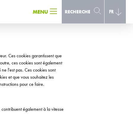
RECHERCHE
MENU
RECHERCHE
FR
teur. Ces cookies garantissent que
outre, ces cookies sont également
 ne l'est pas. Ces cookies sont
ies et que vous souhaitez les
structions pour ce faire.
 contribuent également à la vitesse