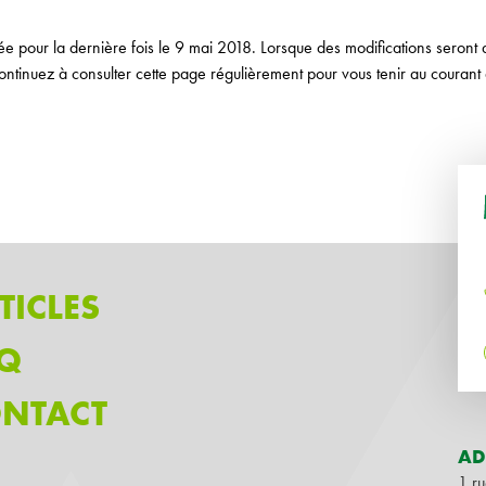
iée pour la dernière fois le 9 mai 2018. Lorsque des modifications seront 
ntinuez à consulter cette page régulièrement pour vous tenir au couran
TICLES
Q
NTACT
AD
1 r