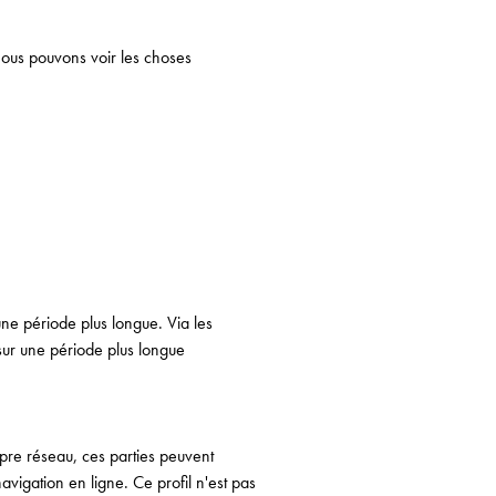
 nous pouvons voir les choses
une période plus longue. Via les
sur une période plus longue
opre réseau, ces parties peuvent
avigation en ligne. Ce profil n'est pas