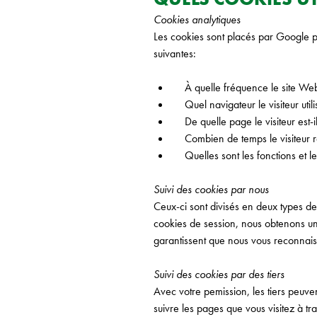
Cookies analytiques
Les cookies sont placés par Google pou
suivantes:
À quelle fréquence le site Web e
Quel navigateur le visiteur utilis
De quelle page le visiteur est-i
Combien de temps le visiteur re
Quelles sont les fonctions et les 
Suivi des cookies par nous
Ceux-ci sont divisés en deux types de
cookies de session, nous obtenons un
garantissent que nous vous reconnaiss
Suivi des cookies par des tiers
Avec votre pemission, les tiers peuve
suivre les pages que vous visitez à tr