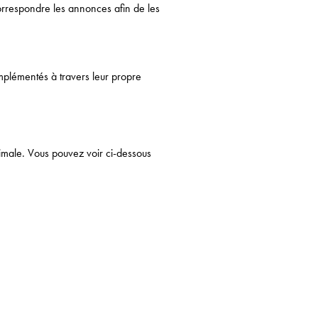
correspondre les annonces afin de les
mplémentés à travers leur propre
timale. Vous pouvez voir ci-dessous