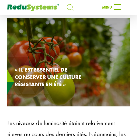
RECHERCHE
MENU
RECHERCHE
FR
« IL EST ESSENTIEL DE
CONSERVER UNE CULTURE
RÉSISTANTE EN ÉTÉ »
Les niveaux de luminosité étaient relativement
élevés au cours des derniers étés. Néanmoins, les