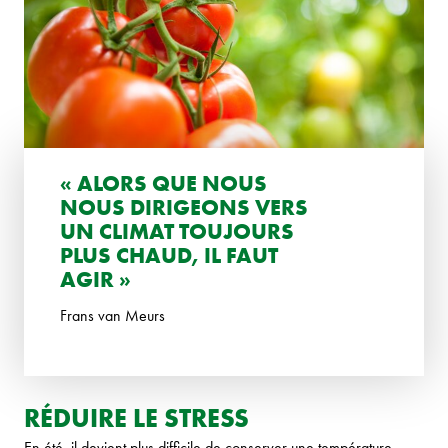
« ALORS QUE NOUS
NOUS DIRIGEONS VERS
UN CLIMAT TOUJOURS
PLUS CHAUD, IL FAUT
AGIR »
Frans van Meurs
RÉDUIRE LE STRESS
En été, il devient plus difficile de conserver une température