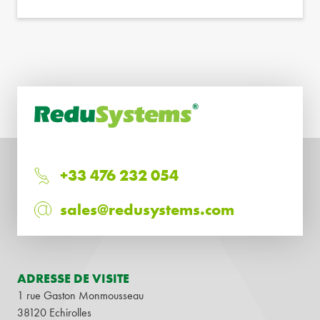
+33 476 232 054
sales@redusystems.com
ADRESSE DE VISITE
1 rue Gaston Monmousseau
38120 Echirolles