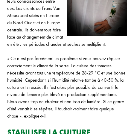
leurs connaissances entre
eux. Les clients de Frans Van
Meurs sont situés en Europe
du Nord-Ouest et en Europe
centrale. Ils doivent tous faire
face au changement de climat
en été : les périodes chaudes et sèches se multiplient.
« Ce n’est pas forcément un problème si vous pouvez réguler
correctement le climat de la serre. La culture des tomates
nécessite avant tout une température de 28-29 °C et une bonne
humidité. Cependant, si l’humidité relative tombe à 40-50 %, la
culture est stressée. Il n’est alors plus possible de convertir le
niveau de lumière plus élevé en production supplémentaire.
Nous avons trop de chaleur et non trop de lumière. Si ce genre
d’été venait à se répéter, il faudrait vraiment faire quelque
chose », explique-t-il.
STABILISER LA CULTURE