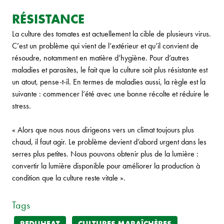
RÉSISTANCE
La culture des tomates est actuellement la cible de plusieurs virus.
C’est un problème qui vient de l’extérieur et qu’il convient de
résoudre, notamment en matière d’hygiène. Pour d’autres
maladies et parasites, le fait que la culture soit plus résistante est
un atout, pense-t-il. En termes de maladies aussi, la règle est la
suivante : commencer l’été avec une bonne récolte et réduire le
stress.
« Alors que nous nous dirigeons vers un climat toujours plus
chaud, il faut agir. Le problème devient d’abord urgent dans les
serres plus petites. Nous pouvons obtenir plus de la lumière :
convertir la lumière disponible pour améliorer la production à
condition que la culture reste vitale ».
Tags
REDUHEAT
CULTURES MARAÎCHÈRES