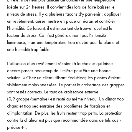
idéale sur 24 heures. Il convient dès lors de faire baisser le
niveau de stress. Il y a plusieurs façons d’y parvenir : appliquer
un revêtement, aérer, mettre en place un écran et contrôler
l’humidité. Ce faisant, il est important de trouver quel est le
facteur de stress. Ce n’est généralement pas l’intensité
lumineuse, mais une température trop élevée pour la plante et
une humidité trop faible.
L’utilisation d’un revêtement résistant à la chaleur qui laisse
encore passer beaucoup de lumière peut être une bonne
solution. « Chez un client utilisant ReduHeat, les plantes étaient
visiblement moins stressées. Le port et la croissance des grappes
sont restés corrects. Le taux de croissance externe
(0,9 grappe/semaine) est resté au même niveau. Un climat trop
chaud et trop sec entraîne des problèmes de floraison et
d’implantation. De plus, les fruits restent trop petits. La protection
contre la chaleur est plus que recommandée dans de tels cas »,
précise-t-il.