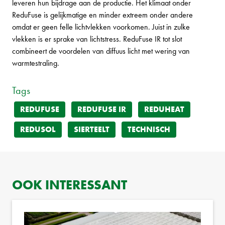
leveren hun bijdrage aan de productie. Het klimaat onder
ReduFuse is gelijkmatige en minder extreem onder andere
omdat er geen felle lichtvlekken voorkomen. Juist in zulke
vlekken is er sprake van lichtstress. ReduFuse IR tot slot
combineert de voordelen van diffuus licht met wering van
warmtestraling.
Tags
REDUFUSE
REDUFUSE IR
REDUHEAT
REDUSOL
SIERTEELT
TECHNISCH
OOK INTERESSANT