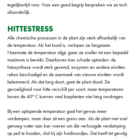
tegelijkertijd voor. Voor een goed begrip bespreken we ze toch
afzonderlijk.
HITTESTRESS
Alle chemische processen in de plant zijn sterk afhankelijk van
de temperatuur. Als het koud is, verlopen ze langzaam.
Naarmate de temperatuur stijgt, gaan ze sneller tot een bepaald
maximum is bereikt. Daarboven kan schade optreden: de
fotosynthese wordt sterk geremd, enzymen en andere eiwitten
raken beschadigd en de aanmaak van nieuwe eiwitten wordt
belemmerd. Als dat lang duurt, gaat de plant dood. De
gevoeligheid voor hitte verschilt per soort, maar temperaturen
o
boven de 40
C kunnen veel kasplanten niet lang verdragen.
Bij een oplopende temperatuur gaat het gewas meer
verdampen, maar daar zit een grens aan. Als de plant niet snel
genoeg water aan kan voeren om die verhoogde verdamping
op peil te houden, sluit hij zijn huidmondjes. Dat heeft tot gevolg