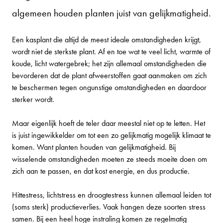
algemeen houden planten juist van gelijkmatigheid.
Een kasplant die altijd de meest ideale omstandigheden krijgt,
wordt niet de sterkste plant. Af en toe wat te veel licht, warmte of
koude, licht watergebrek; het zijn allemaal omstandigheden die
bevorderen dat de plant afweerstoffen gaat aanmaken om zich
te beschermen tegen ongunstige omstandigheden en daardoor
sterker wordt.
Maar eigenlijk hoeft de teler daar meestal niet op te letten. Het
is juist ingewikkelder om tot een zo gelijkmatig mogelijk klimaat te
komen. Want planten houden van gelijkmatigheid. Bij
wisselende omstandigheden moeten ze steeds moeite doen om
zich aan te passen, en dat kost energie, en dus productie.
Hittestress, lichtstress en droogtestress kunnen allemaal leiden tot
(soms sterk) productieverlies. Vaak hangen deze soorten stress
samen. Bij een heel hoge instraling komen ze regelmatig