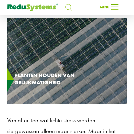
ZOEKEN
MENU
ZOEKEN
NL
PLANTEN HOUDEN VAN
GELIJKMATIGHEID
Van af en toe wat lichte stress worden
siergewassen alleen maar sterker. Maar in het