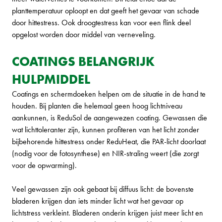
planttemperatuur oploopt en dat geeft het gevaar van schade
door hittestress. Ook droogtestress kan voor een flink deel
opgelost worden door middel van verneveling.
COATINGS BELANGRIJK
HULPMIDDEL
Coatings en schermdoeken helpen om de situatie in de hand te
houden. Bij planten die helemaal geen hoog lichtniveau
aankunnen, is ReduSol de aangewezen coating. Gewassen die
wat lichttoleranter zijn, kunnen profiteren van het licht zonder
bijbehorende hittestress onder ReduHeat, die PAR-licht doorlaat
(nodig voor de fotosynthese) en NIR-straling weert (die zorgt
voor de opwarming).
Veel gewassen zijn ook gebaat bij diffuus licht: de bovenste
bladeren krijgen dan iets minder licht wat het gevaar op
lichtstress verkleint. Bladeren onderin krijgen juist meer licht en