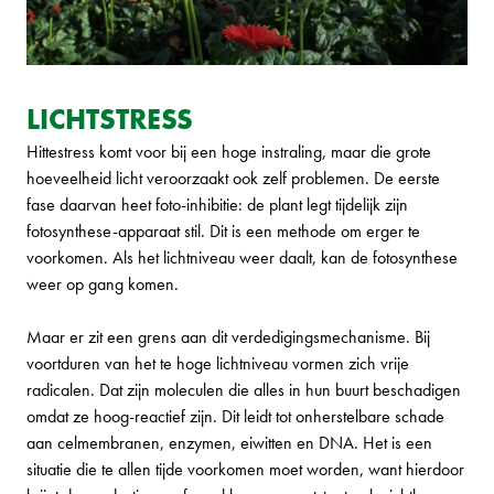
LICHTSTRESS
Hittestress komt voor bij een hoge instraling, maar die grote
hoeveelheid licht veroorzaakt ook zelf problemen. De eerste
fase daarvan heet foto-inhibitie: de plant legt tijdelijk zijn
fotosynthese-apparaat stil. Dit is een methode om erger te
voorkomen. Als het lichtniveau weer daalt, kan de fotosynthese
weer op gang komen.
Maar er zit een grens aan dit verdedigingsmechanisme. Bij
voortduren van het te hoge lichtniveau vormen zich vrije
radicalen. Dat zijn moleculen die alles in hun buurt beschadigen
omdat ze hoog-reactief zijn. Dit leidt tot onherstelbare schade
aan celmembranen, enzymen, eiwitten en DNA. Het is een
situatie die te allen tijde voorkomen moet worden, want hierdoor