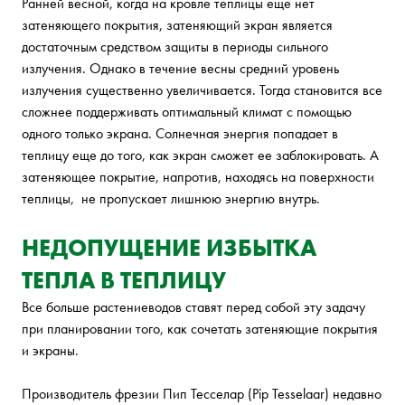
Ранней весной, когда на кровле теплицы еще нет
затеняющего покрытия, затеняющий экран является
достаточным средством защиты в периоды сильного
излучения. Однако в течение весны средний уровень
излучения существенно увеличивается. Тогда становится все
сложнее поддерживать оптимальный климат с помощью
одного только экрана. Солнечная энергия попадает в
теплицу еще до того, как экран сможет ее заблокировать. А
затеняющее покрытие, напротив, находясь на поверхности
теплицы, не пропускает лишнюю энергию внутрь.
НЕДОПУЩЕНИЕ ИЗБЫТКА
ТЕПЛА В ТЕПЛИЦУ
Все больше растениеводов ставят перед собой эту задачу
при планировании того, как сочетать затеняющие покрытия
и экраны.
Производитель фрезии Пип Тесселар (Pip Tesselaar) недавно