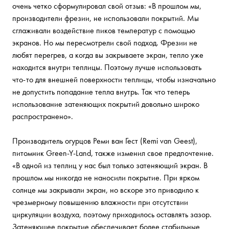
очень четко сформулировал свой отзыв: «В прошлом мы,
производители фрезии, не использовали покрытий. Мы
сглаживали воздействие пиков температур с помощью
экранов. Но мы пересмотрели свой подход. Фрезии не
любят перегрев, а когда вы закрываете экран, тепло уже
находится внутри теплицы. Поэтому лучше использовать
что-то для внешней поверхности теплицы, чтобы изначально
не допустить попадание тепла внутрь. Так что теперь
использование затеняющих покрытий довольно широко
распространено».
Производитель огурцов Реми ван Гест (Remi van Geest),
питомник Green-Y-Land, также изменил свое предпочтение.
«В одной из теплиц у нас был только затеняющий экран. В
прошлом мы никогда не наносили покрытие. При ярком
солнце мы закрывали экран, но вскоре это приводило к
чрезмерному повышению влажности при отсутствии
циркуляции воздуха, поэтому приходилось оставлять зазор.
Затеняющее покрытие обеспечивает более стабильные