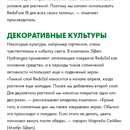
условия для растений. Поэтому мы начали использовать
ReduFuse IR для всех своих теплиц», — отмечает
производитель.
ДЕКОРАТИВНЫЕ КУЛЬТУРЫ
Некоторые культуры, например гортензия, очень
чувствительны к избытку света. В компании Sijben
Hydrangea применяют затеняющее покрытие ReduSol как
основное средство, а в периоды пиков солнеченой
активности используют еще и подвижный экран.
«Тонкий слой ReduSol наносится в начале апреля, когда
растения еще молодые. Позже мы добавляем второй слой.
Для двухлетних растений мы наносим покрытие один или
два раза», — рассказывает владелец компании. «Кроме
того, в солнечные дни мы также закрываем экран. Обычно
это происходит к полудню. Если этого не делать, цветы
начинают вянуть после обеда», — говорит Мартейн Сейбен
(Martijn Sijben).