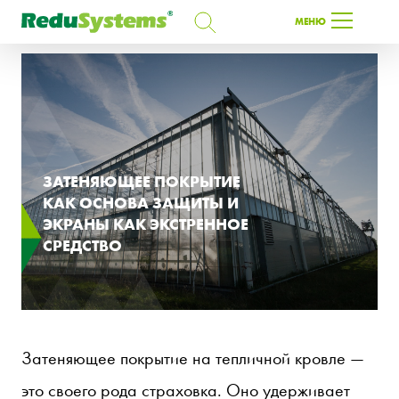
ПОИСК
МЕНЮ
ПОИСК
RU
ЗАТЕНЯЮЩЕЕ ПОКРЫТИЕ
КАК ОСНОВА ЗАЩИТЫ И
ЭКРАНЫ КАК ЭКСТРЕННОЕ
СРЕДСТВО
Затеняющее покрытие на тепличной кровле —
это своего рода страховка. Оно удерживает