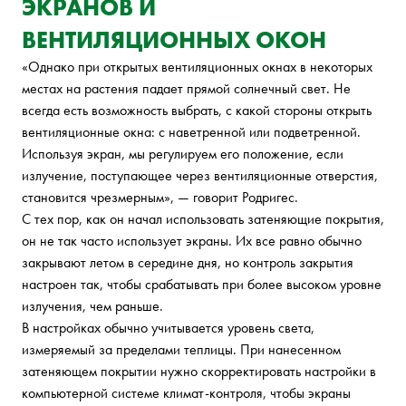
ЭКРАНОВ И
ВЕНТИЛЯЦИОННЫХ ОКОН
«Однако при открытых вентиляционных окнах в некоторых
местах на растения падает прямой солнечный свет. Не
всегда есть возможность выбрать, с какой стороны открыть
вентиляционные окна: с наветренной или подветренной.
Используя экран, мы регулируем его положение, если
излучение, поступающее через вентиляционные отверстия,
становится чрезмерным», — говорит Родригес.
С тех пор, как он начал использовать затеняющие покрытия,
он не так часто использует экраны. Их все равно обычно
закрывают летом в середине дня, но контроль закрытия
настроен так, чтобы срабатывать при более высоком уровне
излучения, чем раньше.
В настройках обычно учитывается уровень света,
измеряемый за пределами теплицы. При нанесенном
затеняющем покрытии нужно скорректировать настройки в
компьютерной системе климат-контроля, чтобы экраны