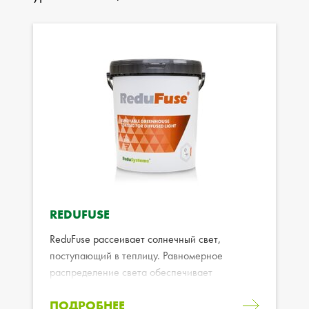
REDUFUSE
ReduFuse рассеивает солнечный свет,
поступающий в теплицу. Равномерное
распределение света обеспечивает
оптимальный рост культуры.
ПОДРОБНЕЕ