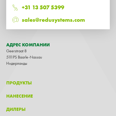
+31 13 507 5399
sales@redusystems.com
АДРЕС КОМПАНИИ
Geerstraat 8
5111PS Baarle-Nassau
Нидерланды
ПРОДУКТЫ
НАНЕСЕНИЕ
ДИЛЕРЫ