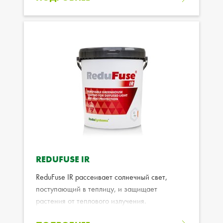
REDUFUSE IR
ReduFuse IR рассеивает солнечный свет,
поступающий в теплицу, и защищает
растения от теплового излучения.