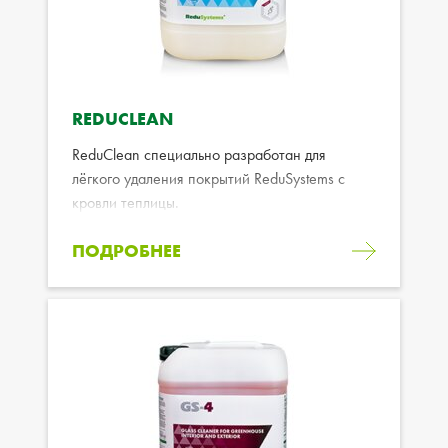
REDUCLEAN
ReduClean специально разработан для
лёгкого удаления покрытий ReduSystems с
кровли теплицы.
ПОДРОБНЕЕ