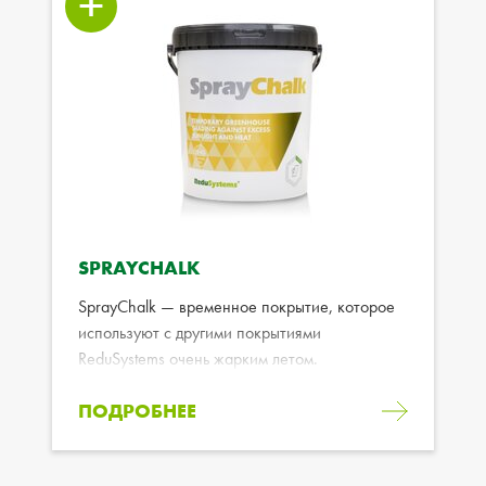
SPRAYCHALK
SprayChalk — временное покрытие, которое
используют с другими покрытиями
ReduSystems очень жарким летом.
ПОДРОБНЕЕ