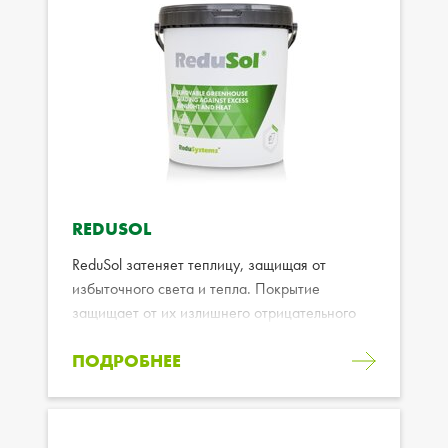
REDUSOL
ReduSol затеняет теплицу, защищая от
избыточного света и тепла. Покрытие
защищает от их излишнего отрицательного
воздействия.
ПОДРОБНЕЕ