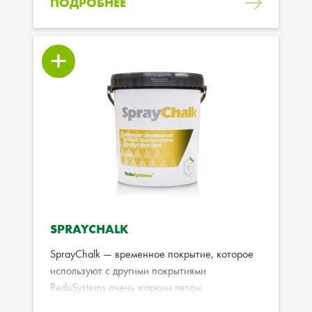
ПОДРОБНЕЕ
SPRAYCHALK
SprayChalk — временное покрытие, которое
используют с другими покрытиями
ReduSystems очень жарким летом.