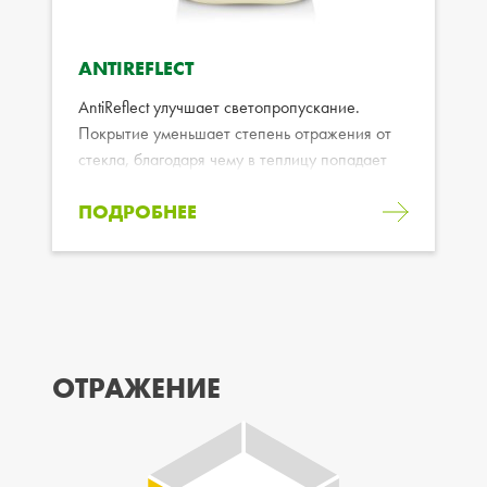
ANTIREFLECT
AntiReflect улучшает светопропускание.
Покрытие уменьшает степень отражения от
стекла, благодаря чему в теплицу попадает
больше солнечного света.
ПОДРОБНЕЕ
ОТРАЖЕНИЕ