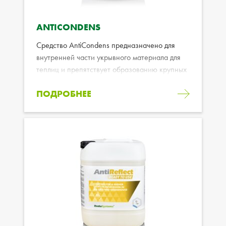
ANTICONDENS
Средство AntiCondens предназначено для
внутренней части укрывного материала для
теплиц и препятствует образованию крупных
капель конденсата.
ПОДРОБНЕЕ