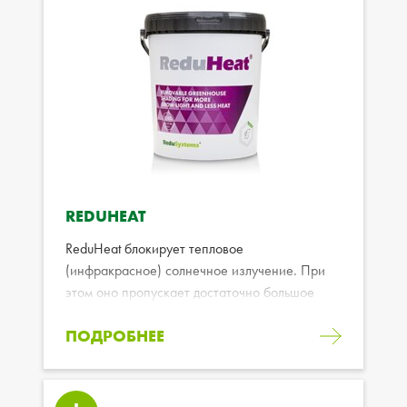
REDUHEAT
ReduHeat блокирует тепловое
(инфракрасное) солнечное излучение. При
этом оно пропускает достаточно большое
количество света для роста растений (ФАР).
ПОДРОБНЕЕ