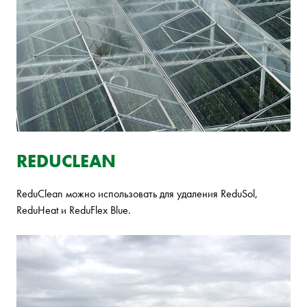
REDUCLEAN
ReduClean можно использовать для удаления ReduSol,
ReduHeat и ReduFlex Blue.