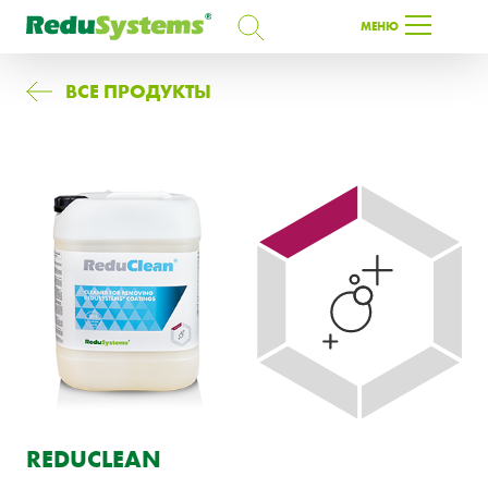
ПОИСК
МЕНЮ
ПОИСК
ВСЕ ПРОДУКТЫ
RU
REDUCLEAN