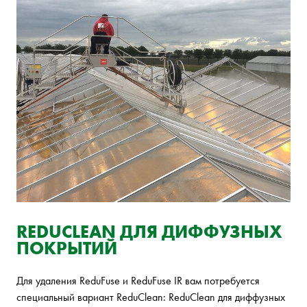
REDUCLEAN ДЛЯ ДИФФУЗНЫХ
ПОКРЫТИЙ
Для удаления ReduFuse и ReduFuse IR вам потребуется
специальный вариант ReduClean: ReduClean для диффузных