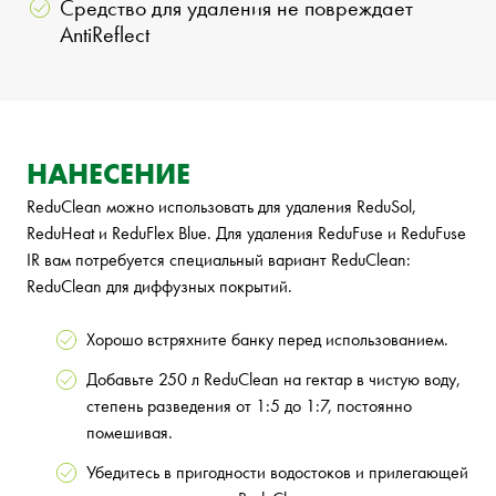
Средство для удаления не повреждает
AntiReflect
НАНЕСЕНИЕ
ReduClean можно использовать для удаления ReduSol,
ReduHeat и ReduFlex Blue. Для удаления ReduFuse и ReduFuse
IR вам потребуется специальный вариант ReduClean:
ReduClean для диффузных покрытий.
Хорошо встряхните банку перед использованием.
Добавьте 250 л ReduClean на гектар в чистую воду,
степень разведения от 1:5 до 1:7, постоянно
помешивая.
Убедитесь в пригодности водостоков и прилегающей