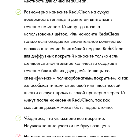
местности для слива ReduClean.
Равномерно нанесите ReduClean на сухую
поверхность теплицы и дайте ей впитаться в
течение не менее 15 минут до начала
использования щёток. Или наносите ReduClean
только если ожидается значительное количество
осадков в течение ближайшей недели. ReduClean
для диффузных покрытий наносите только если
ожидается значительное количество осадков в
течение ближайших двух дней. Теплицы со
специфическим поликарбонатным покрытием, а так
же особыми типами акриловой или пластиковой
пленки следует промыть водой примерно через 15
минут после нанесения ReduClean, так как
смывания дождем может быть недостаточно.
Убедитесь, что увлажнено все покрытие.
Неувлажненные участки не будут очищены.
Не рекомендуется использовать для смывания