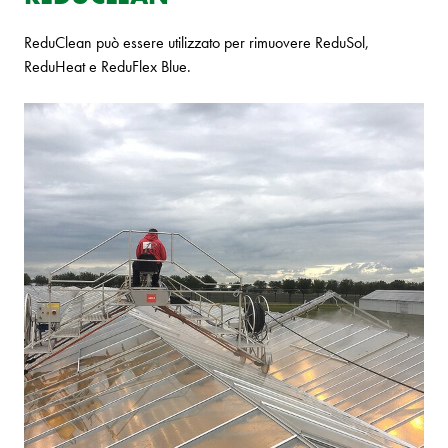
ReduClean può essere utilizzato per rimuovere ReduSol,
ReduHeat e ReduFlex Blue.