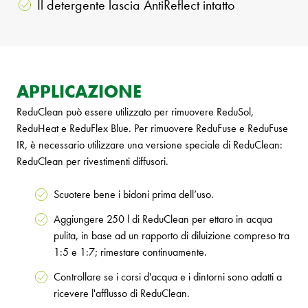
Il detergente lascia AntiReflect intatto
APPLICAZIONE
ReduClean può essere utilizzato per rimuovere ReduSol,
ReduHeat e ReduFlex Blue. Per rimuovere ReduFuse e ReduFuse
IR, è necessario utilizzare una versione speciale di ReduClean:
ReduClean per rivestimenti diffusori.
Scuotere bene i bidoni prima dell’uso.
Aggiungere 250 l di ReduClean per ettaro in acqua
pulita, in base ad un rapporto di diluizione compreso tra
1:5 e 1:7; rimestare continuamente.
Controllare se i corsi d'acqua e i dintorni sono adatti a
ricevere l'afflusso di ReduClean.