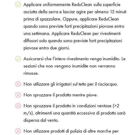
Applicare uniformemente ReduClean sulla superficie
asciutta della serra e lasciar agire per almeno 15 minuti
prima di spazzolare. Oppure, applicare ReduClean
quando sono previste forti precipitazioni piovose entro
una settimana. Applicare ReduClean per rivestimenti
diffusori solo quando sono previste forti precipitazioni
piovose entro due giorni.
Assicurarsi che l’intero rivestimento venga inumidito. Le
sezioni che non vengono inumidite non verranno
rimosse.
Non utilizzare gli irrigatori sul tetto per il risciacquo.
Non spruzzare il prodotto mentre piove.
Non spruzzare il prodotto in condizioni ventose (>2
m/s), altrimenti una quantità eccessiva di prodotto sarà
dispersa dal vento.
Non utilizzare prodotti di pulizia di altre marche per