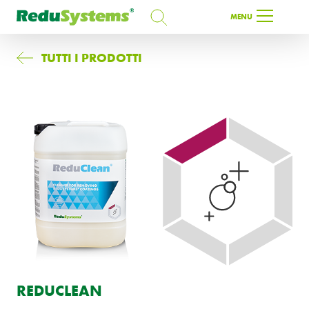
CERCA
MENU
CERCA
TUTTI I PRODOTTI
IT
REDUCLEAN