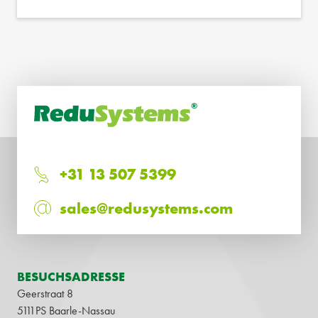
+31 13 507 5399
sales@redusystems.com
BESUCHSADRESSE
Geerstraat 8
5111PS Baarle-Nassau