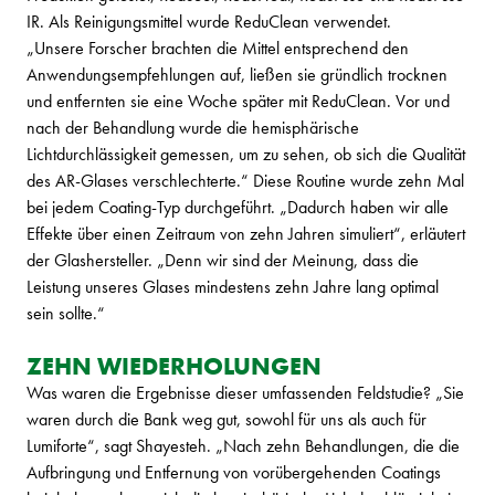
IR. Als Reinigungsmittel wurde ReduClean verwendet.
„Unsere Forscher brachten die Mittel entsprechend den
Anwendungsempfehlungen auf, ließen sie gründlich trocknen
und entfernten sie eine Woche später mit ReduClean. Vor und
nach der Behandlung wurde die hemisphärische
Lichtdurchlässigkeit gemessen, um zu sehen, ob sich die Qualität
des AR-Glases verschlechterte.“ Diese Routine wurde zehn Mal
bei jedem Coating-Typ durchgeführt. „Dadurch haben wir alle
Effekte über einen Zeitraum von zehn Jahren simuliert“, erläutert
der Glashersteller. „Denn wir sind der Meinung, dass die
Leistung unseres Glases mindestens zehn Jahre lang optimal
sein sollte.“
ZEHN WIEDERHOLUNGEN
Was waren die Ergebnisse dieser umfassenden Feldstudie? „Sie
waren durch die Bank weg gut, sowohl für uns als auch für
Lumiforte“, sagt Shayesteh. „Nach zehn Behandlungen, die die
Aufbringung und Entfernung von vorübergehenden Coatings