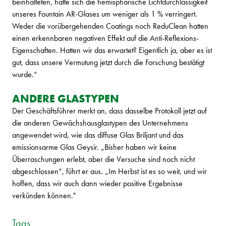
beinhalteten, hatte sich die hemisphärische Lichtdurchlässigkeit
unseres Fountain AR-Glases um weniger als 1 % verringert.
Weder die vorübergehenden Coatings noch ReduClean hatten
einen erkennbaren negativen Effekt auf die Anti-Reflexions-
Eigenschaften. Hatten wir das erwartet? Eigentlich ja, aber es ist
gut, dass unsere Vermutung jetzt durch die Forschung bestätigt
wurde.“
ANDERE GLASTYPEN
Der Geschäftsführer merkt an, dass dasselbe Protokoll jetzt auf
die anderen Gewächshausglastypen des Unternehmens
angewendet wird, wie das diffuse Glas Briljant und das
emissionsarme Glas Geysir. „Bisher haben wir keine
Überraschungen erlebt, aber die Versuche sind noch nicht
abgeschlossen“, führt er aus. „Im Herbst ist es so weit, und wir
hoffen, dass wir auch dann wieder positive Ergebnisse
verkünden können."
Tags