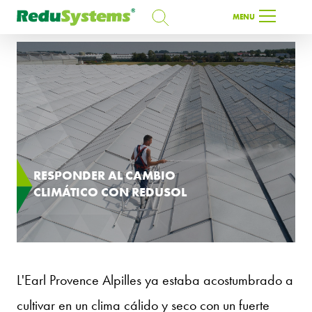
BUSCAR
MENU
BUSCAR
ES
RESPONDER AL CAMBIO
CLIMÁTICO CON REDUSOL
L'Earl Provence Alpilles ya estaba acostumbrado a
cultivar en un clima cálido y seco con un fuerte