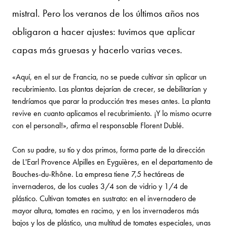
mistral. Pero los veranos de los últimos años nos
obligaron a hacer ajustes: tuvimos que aplicar
capas más gruesas y hacerlo varias veces.
«Aquí, en el sur de Francia, no se puede cultivar sin aplicar un
recubrimiento. Las plantas dejarían de crecer, se debilitarían y
tendríamos que parar la producción tres meses antes. La planta
revive en cuanto aplicamos el recubrimiento. ¡Y lo mismo ocurre
con el personal!», afirma el responsable Florent Dublé.
Con su padre, su tío y dos primos, forma parte de la dirección
de L'Earl Provence Alpilles en Eyguières, en el departamento de
Bouches-du-Rhône. La empresa tiene 7,5 hectáreas de
invernaderos, de los cuales 3/4 son de vidrio y 1/4 de
plástico. Cultivan tomates en sustrato: en el invernadero de
mayor altura, tomates en racimo, y en los invernaderos más
bajos y los de plástico, una multitud de tomates especiales, unas