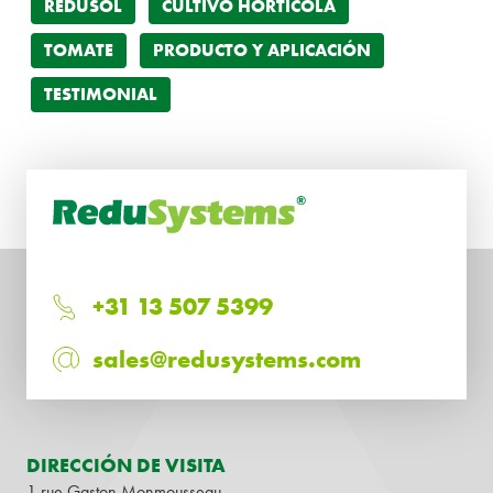
REDUSOL
CULTIVO HORTÍCOLA
TOMATE
PRODUCTO Y APLICACIÓN
TESTIMONIAL
+31 13 507 5399
sales@redusystems.com
DIRECCIÓN DE VISITA
1 rue Gaston Monmousseau