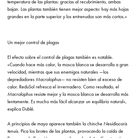
temperatura de las plantas: gracias al recubrimiento, ambas
bajan. Las plantas también tienen mejor aspecto: hay más hojas
grandes en la parte superior y los entrenudos son más cortos.»
Un mejor control de plagas
El efecto sobre el control de plagas también es notable.
«Cuando hace más calor, la mosca blanca se desarrolla a gran
velocidad, mientras que sus enemigos naturales —los
depredadores
Macrolophus
— no resisten bien al exceso de
calor. ReduSol refresca el invernadero. Como resultado, el
Macrolophus
resiste mejor y la mosca blanca se desarrolla más
lentamente. Es mucho más fácil alcanzar un equilibrio natural»,
explica Dublé.
A principios de mayo aparece también la chinche
Nesidiocoris
tenuis
. Pica los brotes de las plantas, provocando la caída de