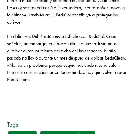
flores o mala floración y causando mucho daño. Cuanto más
fresco y sombreado está el invernadero, menos daños provoca
la chinche. También aquí, ReduSol contribuye a proteger los
cultivos.
En definitiva, Dublé está muy satisfecho con ReduSol. Cabe
señalar, sin embargo, que hace falta una buena lluvia para
eliminar el recubrimiento del techo del invernadero. El año
pasado no llovió durante un mes después de aplicar ReduClean.
«No fue un problema, porque seguía haciendo mucho calor.
Pero si se quiere eliminar de todos modos, hay que volver a usar
ReduClean.»
Tags