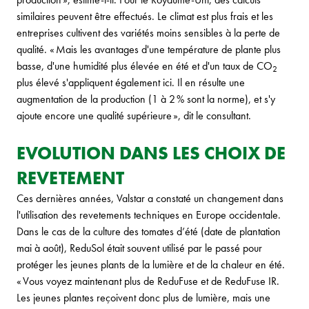
similaires peuvent être effectués. Le climat est plus frais et les
entreprises cultivent des variétés moins sensibles à la perte de
qualité. « Mais les avantages d'une température de plante plus
basse, d'une humidité plus élevée en été et d'un taux de CO
2
plus élevé s'appliquent également ici. Il en résulte une
augmentation de la production (1 à 2 % sont la norme), et s'y
ajoute encore une qualité supérieure », dit le consultant.
EVOLUTION DANS LES CHOIX DE
REVETEMENT
Ces dernières années, Valstar a constaté un changement dans
l'utilisation des revetements techniques en Europe occidentale.
Dans le cas de la culture des tomates d’été (date de plantation
mai à août), ReduSol était souvent utilisé par le passé pour
protéger les jeunes plants de la lumière et de la chaleur en été.
« Vous voyez maintenant plus de ReduFuse et de ReduFuse IR.
Les jeunes plantes reçoivent donc plus de lumière, mais une