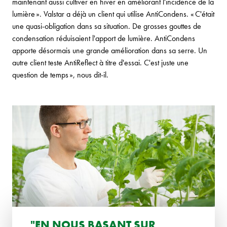
maintenant aussi cultiver en hiver en améliorant l'incidence de la
lumière ». Valstar a déjà un client qui utilise AntiCondens. « C'était
une quasi-obligation dans sa situation. De grosses gouttes de
condensation réduisaient l'apport de lumière. AntiCondens
apporte désormais une grande amélioration dans sa serre. Un
autre client teste AntiReflect à titre d'essai. C'est juste une
question de temps », nous dit-il.
"EN NOUS BASANT SUR