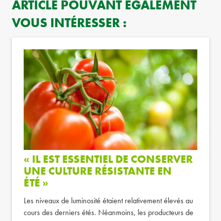
ARTICLE POUVANT ÉGALEMENT
VOUS INTÉRESSER :
« IL EST ESSENTIEL DE CONSERVER
UNE CULTURE RÉSISTANTE EN
ÉTÉ »
Les niveaux de luminosité étaient relativement élevés au
cours des derniers étés. Néanmoins, les producteurs de