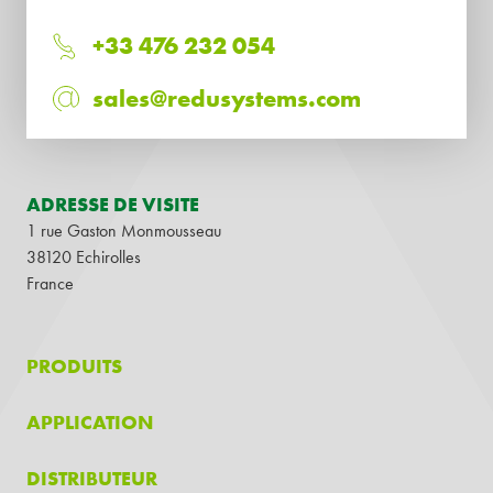
+33 476 232 054
sales@redusystems.com
ADRESSE DE VISITE
1 rue Gaston Monmousseau
38120 Echirolles
France
PRODUITS
APPLICATION
DISTRIBUTEUR