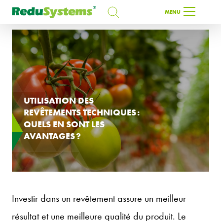
RECHERCHE
MENU
RECHERCHE
FR
UTILISATION DES
REVÊTEMENTS TECHNIQUES :
QUELS EN SONT LES
AVANTAGES ?
Investir dans un revêtement assure un meilleur
résultat et une meilleure qualité du produit. Le