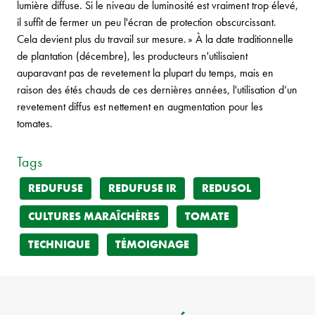
lumière diffuse. Si le niveau de luminosité est vraiment trop élevé,
il suffit de fermer un peu l'écran de protection obscurcissant.
Cela devient plus du travail sur mesure. » À la date traditionnelle
de plantation (décembre), les producteurs n'utilisaient
auparavant pas de revetement la plupart du temps, mais en
raison des étés chauds de ces dernières années, l'utilisation d’un
revetement diffus est nettement en augmentation pour les
tomates.
Tags
REDUFUSE
REDUFUSE IR
REDUSOL
CULTURES MARAÎCHÈRES
TOMATE
TECHNIQUE
TÉMOIGNAGE