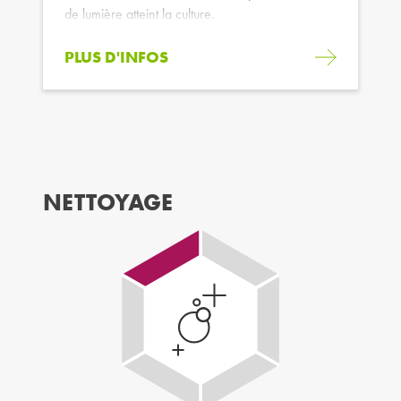
de lumière atteint la culture.
PLUS D'INFOS
NETTOYAGE