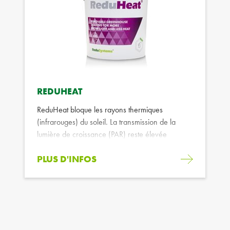
REDUHEAT
ReduHeat bloque les rayons thermiques
(infrarouges) du soleil. La transmission de la
lumière de croissance (PAR) reste élevée
PLUS D'INFOS