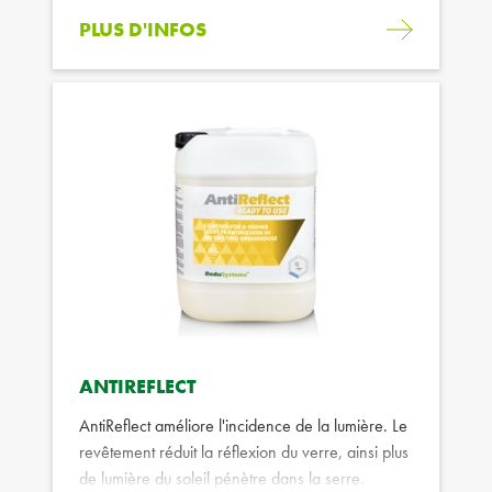
PLUS D'INFOS
ANTIREFLECT
AntiReflect améliore l'incidence de la lumière. Le
revêtement réduit la réflexion du verre, ainsi plus
de lumière du soleil pénètre dans la serre.