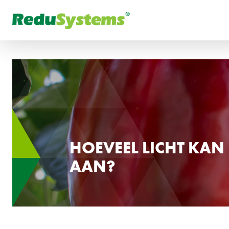
FR
Waar bent u naar op zoe
РУ
HOEVEEL LICHT KAN
AAN?