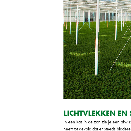
LICHTVLEKKEN E
In een kas in de zon zie je een afwis
heeft tot gevolg dat er steeds bladere