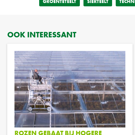
GROENTETEELT
SIERTEELT
TECHN
OOK INTERESSANT
ROZEN GEBAAT BIJ HOGERE