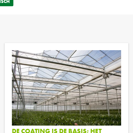
ISCH
DE COATING IS DE BASIS; HET