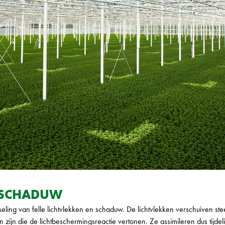
N SCHADUW
seling van felle lichtvlekken en schaduw. De lichtvlekken verschuiven st
n zijn die de lichtbeschermingsreactie vertonen. Ze assimileren dus tijdeli