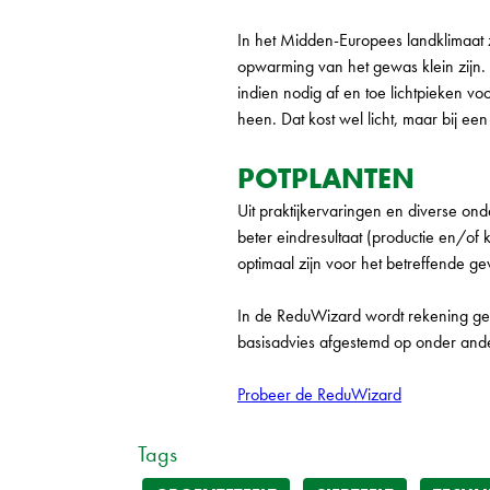
In het Midden-Europees landklimaat 
opwarming van het gewas klein zijn.
indien nodig af en toe lichtpieken 
heen. Dat kost wel licht, maar bij ee
POTPLANTEN
Uit praktijkervaringen en diverse o
beter eindresultaat (productie en/of 
optimaal zijn voor het betreffende g
In de ReduWizard wordt rekening geh
basisadvies afgestemd op onder ande
Probeer de ReduWizard
Tags