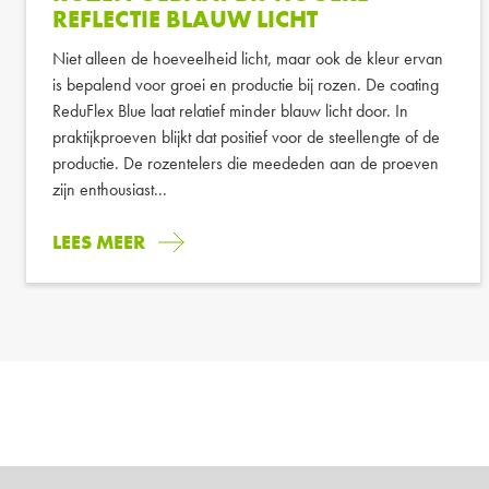
REFLECTIE BLAUW LICHT
Niet alleen de hoeveelheid licht, maar ook de kleur ervan
is bepalend voor groei en productie bij rozen. De coating
ReduFlex Blue laat relatief minder blauw licht door. In
praktijkproeven blijkt dat positief voor de steellengte of de
productie. De rozentelers die meededen aan de proeven
zijn enthousiast...
LEES MEER