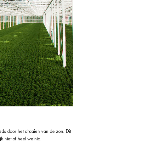
eeds door het draaien van de zon. Dit
jk niet of heel weinig.