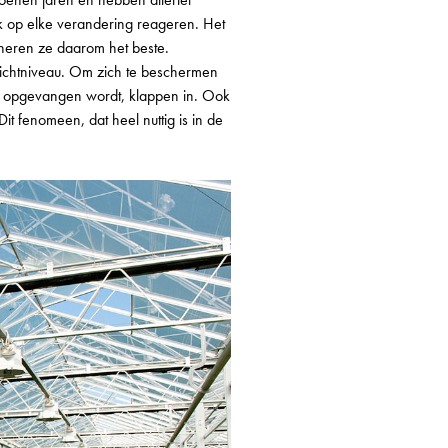
k op elke verandering reageren. Het
ioneren ze daarom het beste.
 lichtniveau. Om zich te beschermen
cht opgevangen wordt, klappen in. Ook
t fenomeen, dat heel nuttig is in de