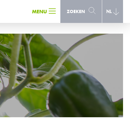
ZOEKEN
MENU
ZOEKEN
NL