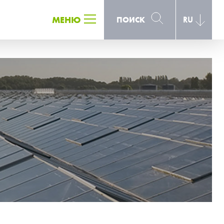
ПОИСК
МЕНЮ
ПОИСК
RU