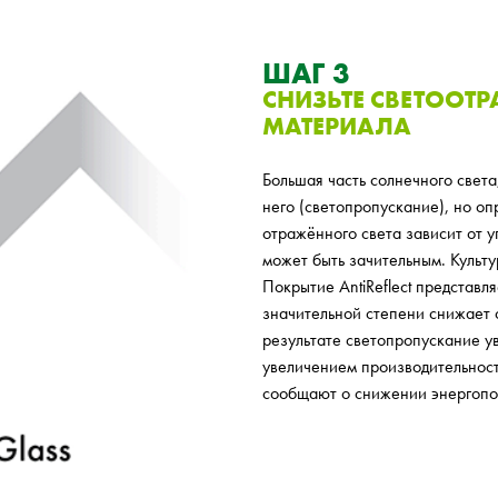
ШАГ 3
СНИЗЬТЕ СВЕТООТ
МАТЕРИАЛА
Большая часть солнечного света
него (светопропускание), но оп
отражённого света зависит от у
может быть зачительным. Культур
Покрытие AntiReflect представл
значительной степени снижает
результате светопропускание у
увеличением производительност
сообщают о снижении энергопо