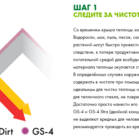
ШАГ 1
СЛЕДИТЕ ЗА ЧИСТ
Со временем крыша теплицы загр
Водоросли, мох, пыль, песок, с
растений могут быстро привести
следствие, к потере продуктивно
питательной средой для возбуди
материала теплицы окупается с
В определённых случаях наружн
содержать в чистоте при помо
идеальным для чистки теплицы 
для тепличного стекла, не повре
Достаточно просто нанести его
GS-4 и GS-4 Xtra (двойной кон
не выделяют вредных для челов
рекомендуется проводить во вре