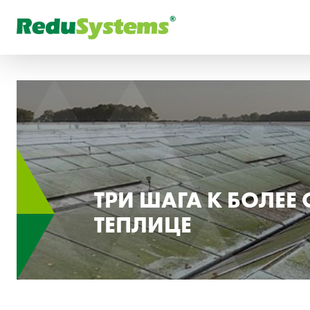
DE
Что вы ищете?
IT
ТРИ ШАГА К БОЛЕЕ
ТЕПЛИЦЕ