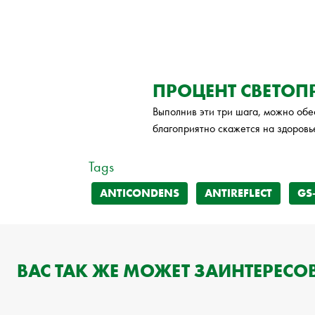
ПРОЦЕНТ СВЕТО
Выполнив эти три шага, можно обе
благоприятно скажется на здоровье
Tags
ANTICONDENS
ANTIREFLECT
GS
ВАС ТАК ЖЕ МОЖЕТ ЗАИНТЕРЕСОВ