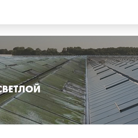
UTSCH
FRANÇAIS
ALIANO
ESPAÑOL
 СВЕТЛОЙ