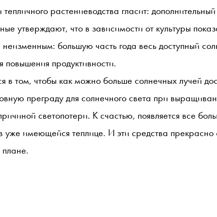
и тепличного растениеводства гласит: дополнительны
ные утверждают, что в зависимости от культуры показ
я неизменным: большую часть года весь доступный сол
я повышения продуктивности.
я в том, чтобы как можно больше солнечных лучей дос
овную преграду для солнечного света при выращиван
 причиной светопотери. К счастью, появляется все бол
в уже имеющейся теплице. И эти средства прекрасно с
 плане.