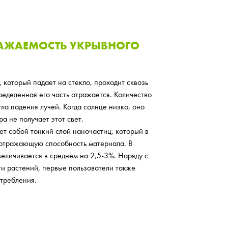
РАЖАЕМОСТЬ УКРЫВНОГО
, который падает на стекло, проходит сквозь
ределенная его часть отражается. Количество
гла падения лучей. Когда солнце низко, оно
а не получает этот свет.
яет собой тонкий слой наночастиц, который в
 отражающую способность материала. В
величивается в среднем на 2,5-3%. Наряду с
и растений, первые пользователи также
требления.