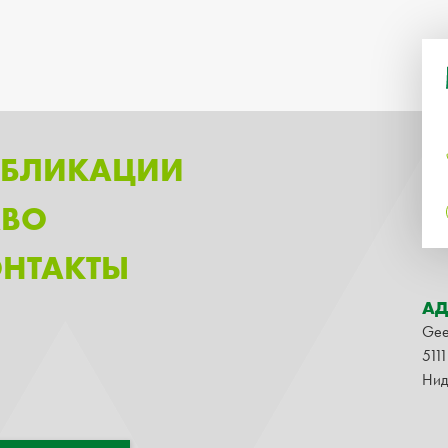
УБЛИКАЦИИ
АВО
НТАКТЫ
АД
Gee
511
Нид