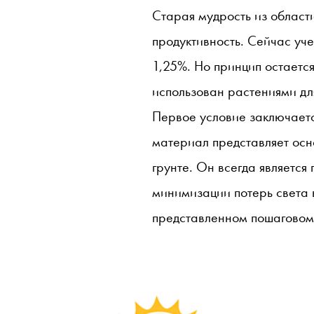
Старая мудрость из област
продуктивность. Сейчас уче
1,25%. Но принцип остаетс
использован растениями дл
Первое условие заключаетс
материал представляет осн
грунте. Он всегда является
минимизации потерь света 
представленном пошаговом