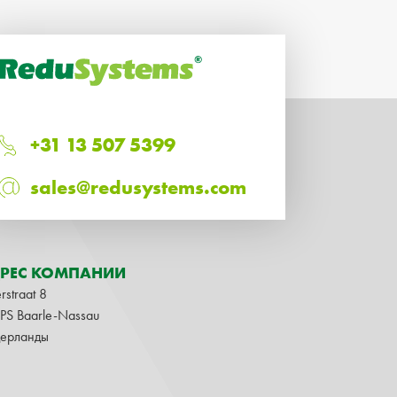
+31 13 507 5399
sales@redusystems.com
РЕС КОМПАНИИ
rstraat 8
1PS Baarle-Nassau
ерланды