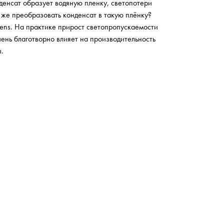
денсат образует водяную пленку, светопотери
 же преобразовать конденсат в такую плёнку?
ens. На практике прирост светопропускаемости
чень благотворно влияет на производительность
.