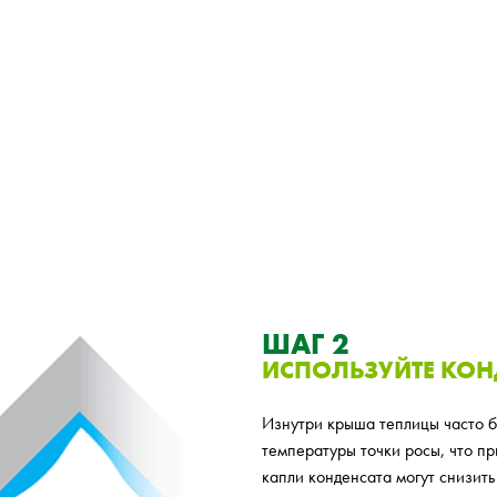
ШАГ 2
ИСПОЛЬЗУЙТЕ КОН
Изнутри крыша теплицы часто б
температуры точки росы, что п
капли конденсата могут снизить