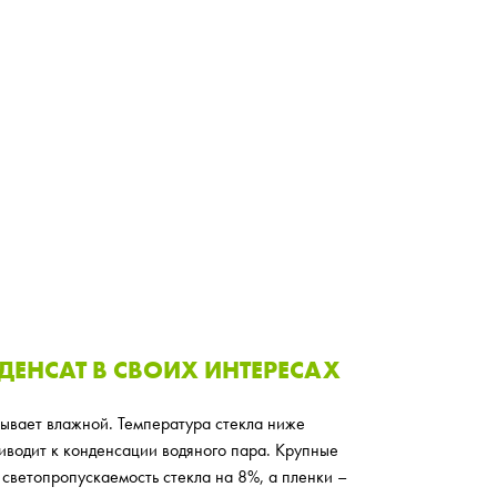
ДЕНСАТ В СВОИХ ИНТЕРЕСАХ
ывает влажной. Температура стекла ниже
риводит к конденсации водяного пара. Крупные
 светопропускаемость стекла на 8%, а пленки –