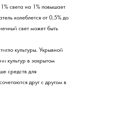
й 1% света на 1% повышает
атель колеблется от 0,5% до
нечный свет может быть
тигло культуры. Укрывной
ии культур в закрытом
ьше средств для
очетаются друг с другом в