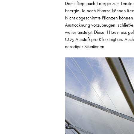
Damit fliegt auch Energie zum Fenst
Energie. Je nach Pflanze können Re
Nicht abgeschirmte Pflanzen können 
Austrocknung vorzubeugen, schließen 
weiter ansteigt. Dieser Hitzestress 
CO
-Ausstoß pro Kilo steigt an. Auc
2
derartiger Situationen.