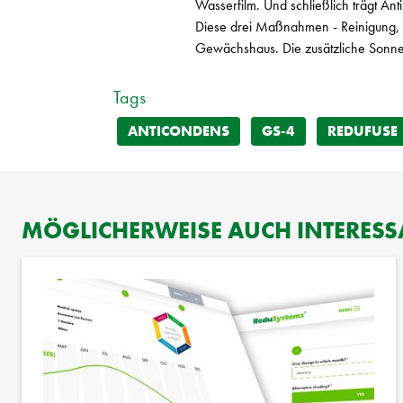
Wasserfilm. Und schließlich trägt Ant
Diese drei Maßnahmen - Reinigung, 
Gewächshaus. Die zusätzliche Sonne
Tags
ANTICONDENS
GS-4
REDUFUSE
MÖGLICHERWEISE AUCH INTERESSA