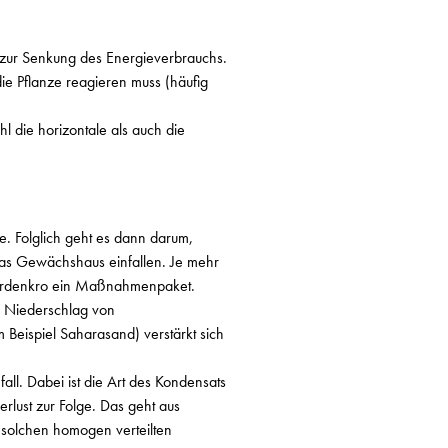
g zur Senkung des Energieverbrauchs.
 die Pflanze reagieren muss (häufig
hl die horizontale als auch die
e. Folglich geht es dann darum,
das Gewächshaus einfallen. Je mehr
 Mardenkro ein Maßnahmenpaket.
d Niederschlag von
 Beispiel Saharasand) verstärkt sich
ll. Dabei ist die Art des Kondensats
lust zur Folge. Das geht aus
 solchen homogen verteilten