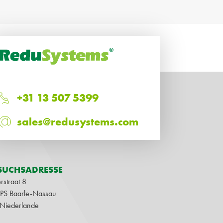
+31 13 507 5399
sales@redusystems.com
SUCHSADRESSE
rstraat 8
1PS Baarle-Nassau
 Niederlande