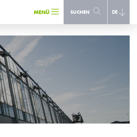
SUCHEN
MENÜ
SUCHEN
DE