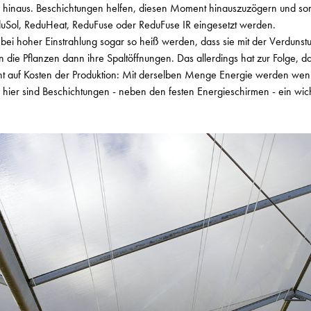
er hinaus. Beschichtungen helfen, diesen Moment hinauszuzögern und sor
duSol, ReduHeat, ReduFuse oder ReduFuse IR eingesetzt werden.
bei hoher Einstrahlung sogar so heiß werden, dass sie mit der Verduns
die Pflanzen dann ihre Spaltöffnungen. Das allerdings hat zur Folge, d
geht auf Kosten der Produktion: Mit derselben Menge Energie werden weni
h hier sind Beschichtungen - neben den festen Energieschirmen - ein wich