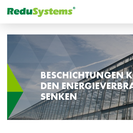
FR
Was suchen Sie?
РУ
BESCHICHTUNGEN 
DEN ENERGIEVERBR
SENKEN