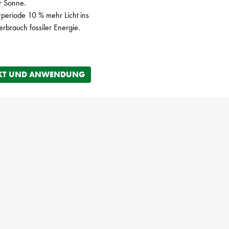
er Sonne.
eriode 10 % mehr Licht ins
brauch fossiler Energie.
KT UND ANWENDUNG