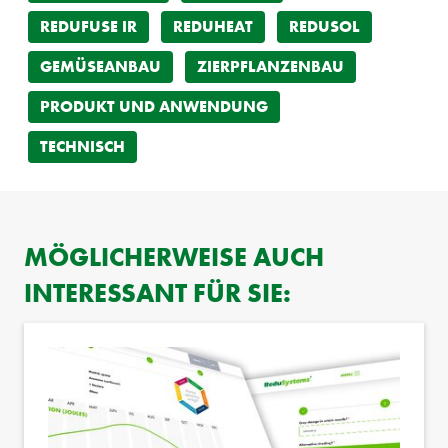
REDUFUSE IR
REDUHEAT
REDUSOL
GEMÜSEANBAU
ZIERPFLANZENBAU
PRODUKT UND ANWENDUNG
TECHNISCH
MÖGLICHERWEISE AUCH
INTERESSANT FÜR SIE: