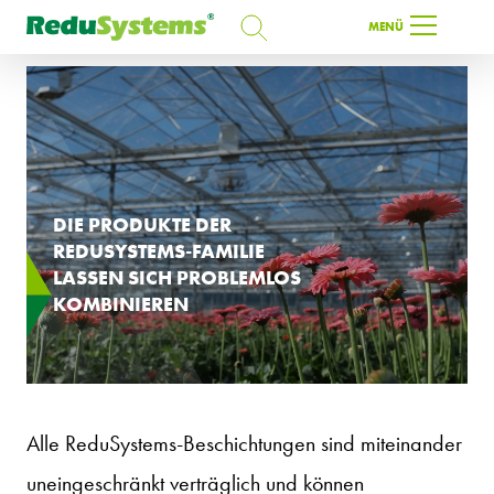
SUCHEN
MENÜ
SUCHEN
DE
DIE PRODUKTE DER
REDUSYSTEMS-FAMILIE
LASSEN SICH PROBLEMLOS
KOMBINIEREN
Alle ReduSystems-Beschichtungen sind miteinander
uneingeschränkt verträglich und können