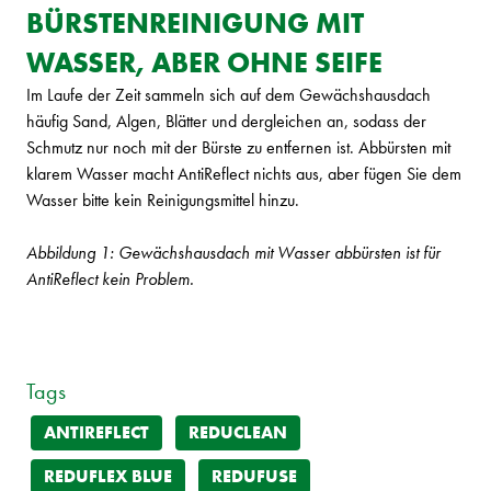
BÜRSTENREINIGUNG MIT
WASSER, ABER OHNE SEIFE
Im Laufe der Zeit sammeln sich auf dem Gewächshausdach
häufig Sand, Algen, Blätter und dergleichen an, sodass der
Schmutz nur noch mit der Bürste zu entfernen ist. Abbürsten mit
klarem Wasser macht AntiReflect nichts aus, aber fügen Sie dem
Wasser bitte kein Reinigungsmittel hinzu.
Abbildung 1: Gewächshausdach mit Wasser abbürsten ist für
AntiReflect kein Problem.
Tags
ANTIREFLECT
REDUCLEAN
REDUFLEX BLUE
REDUFUSE