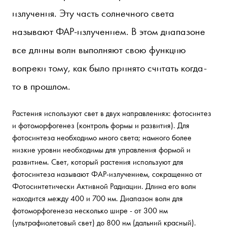
излучения. Эту часть солнечного света
называют ФАР-излучением. В этом диапазоне
все длины волн выполняют свою функцию
вопреки тому, как было принято считать когда-
то в прошлом.
Растения используют свет в двух направлениях: фотосинтез
и фотоморфогенез (контроль формы и развития). Для
фотосинтеза необходимо много света; намного более
низкие уровни необходимы для управления формой и
развитием. Свет, который растения используют для
фотосинтеза называют ФАР-излучением, сокращенно от
Фотосинтетически Активной Радиации. Длина его волн
находится между 400 и 700 нм. Диапазон волн для
фотоморфогенеза несколько шире - от 300 нм
(ультрафиолетовый свет) до 800 нм (дальний красный).