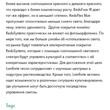
более высокое соотношение красного и дальнего красного,
что приводит к более компактному росту. ReduFuse IR дает
тот-же эффект, но в меньшей степени. ReduFlex Blue
пропускает относительно меньше синего света, благодаря
чему, клетки удлиняются. Другие покрытия линейки
ReduSystems практически не влияют на фотоморфогенез. По
мере того, как мы больше узнаём об использовании света,
на рынке будут появляться альтернативные покрытия
ReduSystems, которые с помощью соотношений светового
спектра будут управлять культурой в соответствии с её
конкретными характеристиками. Для достижения этой цели
Lumiforte тесно сотрудничает с научными центрами в
индустрии растениеводства. Кроме того, Lumiforte активно
ищет возможности в различных ситуациях культивирования,
где улучшения могут быть достигнуты посредством
управления светом.
Tags