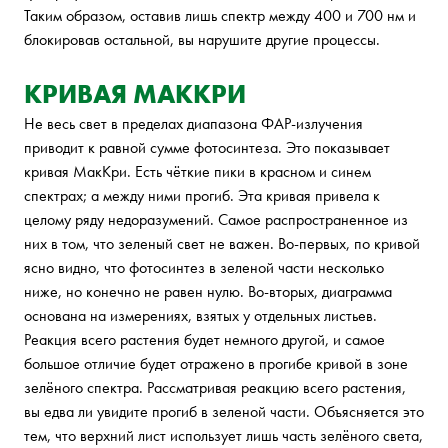
Таким образом, оставив лишь спектр между 400 и 700 нм и
блокировав остальной, вы нарушите другие процессы.
КРИВАЯ МАККРИ
Не весь свет в пределах диапазона ФАР-излучения
приводит к равной сумме фотосинтеза. Это показывает
кривая МакКри. Есть чёткие пики в красном и синем
спектрах; а между ними прогиб. Эта кривая привела к
целому ряду недоразумений. Самое распространенное из
них в том, что зеленый свет не важен. Во-первых, по кривой
ясно видно, что фотосинтез в зеленой части несколько
ниже, но конечно не равен нулю. Во-вторых, диаграмма
основана на измерениях, взятых у отдельных листьев.
Реакция всего растения будет немного другой, и самое
большое отличие будет отражено в прогибе кривой в зоне
зелёного спектра. Рассматривая реакцию всего растения,
вы едва ли увидите прогиб в зеленой части. Объясняется это
тем, что верхний лист использует лишь часть зелёного света,