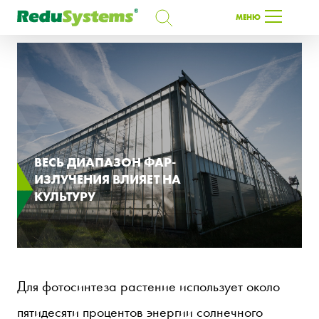
ПОИСК
МЕНЮ
ПОИСК
RU
ВЕСЬ ДИАПАЗОН ФАР-
ИЗЛУЧЕНИЯ ВЛИЯЕТ НА
КУЛЬТУРУ
Для фотосинтеза растение использует около
пятидесяти процентов энергии солнечного