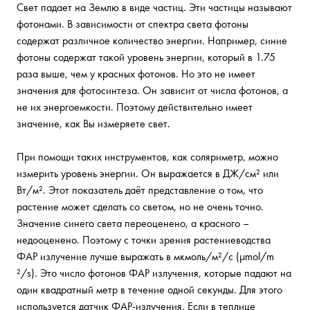
Свет падает на Землю в виде частиц. Эти частицы называют
фотонами. В зависимости от спектра света фотоны
содержат различное количество энергии. Например, синие
фотоны содержат такой уровень энергии, который в 1.75
раза выше, чем у красных фотонов. Но это не имеет
значения для фотосинтеза. Он зависит от числа фотонов, а
не их энергоемкости. Поэтому действительно имеет
значение, как Вы измеряете свет.
При помощи таких инструментов, как соляриметр, можно
измерить уровень энергии. Он выражается в ДЖ/см² или
Вт/м². Этот показатель даёт представление о том, что
растение может сделать со светом, но не очень точно.
Значение синего света переоценено, а красного –
недооценено. Поэтому с точки зрения растениеводства
ФАР излучение лучше выражать в мкмоль/м²/с (µmol/m
²/s). Это число фотонов ФАР излучения, которые падают на
один квадратный метр в течение одной секунды. Для этого
используется датчик ФАР-излучения. Если в теплице