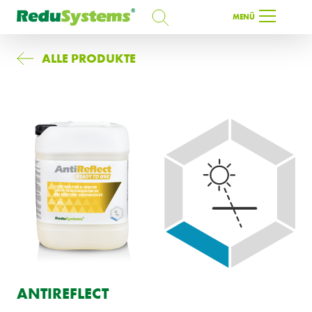
SUCHEN
MENÜ
SUCHEN
ALLE PRODUKTE
DE
ANTIREFLECT