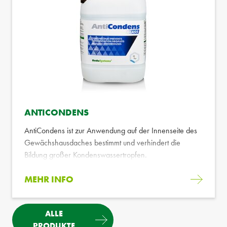
ANTICONDENS
AntiCondens ist zur Anwendung auf der Innenseite des
Gewächshausdaches bestimmt und verhindert die
Bildung großer Kondenswassertropfen.
MEHR INFO
ALLE
PRODUKTE